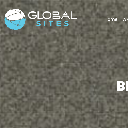
Home
A 
B