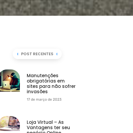
POST RECENTES
Manutenções
obrigatórias em
sites para não sofrer
invasões
17 de março de 2023
Loja Virtual – As
Vantagens ter seu
negócio Online