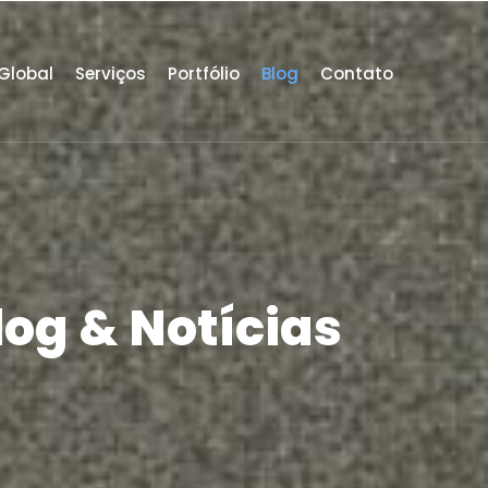
Global
Serviços
Portfólio
Blog
Contato
log & Notícias