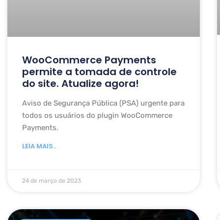
WooCommerce Payments
permite a tomada de controle
do site. Atualize agora!
Aviso de Segurança Pública (PSA) urgente para
todos os usuários do plugin WooCommerce
Payments.
LEIA MAIS..
24 de março de 2023