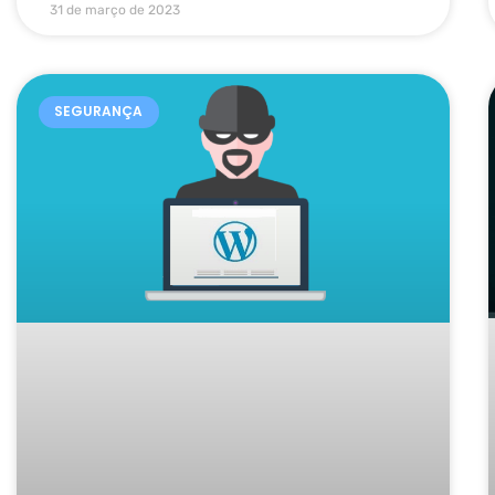
31 de março de 2023
SEGURANÇA