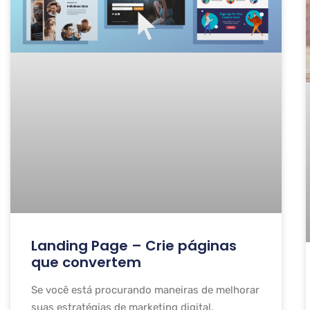
Landing Page – Crie páginas
que convertem
Se você está procurando maneiras de melhorar
suas estratégias de marketing digital,