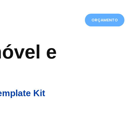
ORÇAMENTO
móvel e
emplate Kit