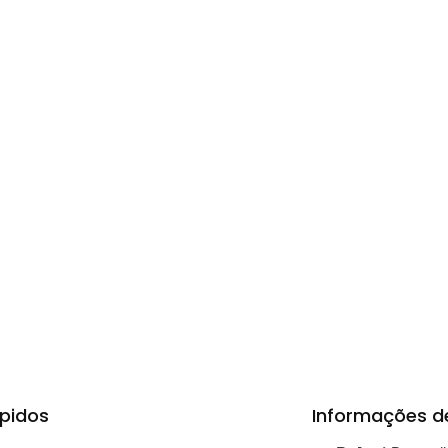
ápidos
Informações d