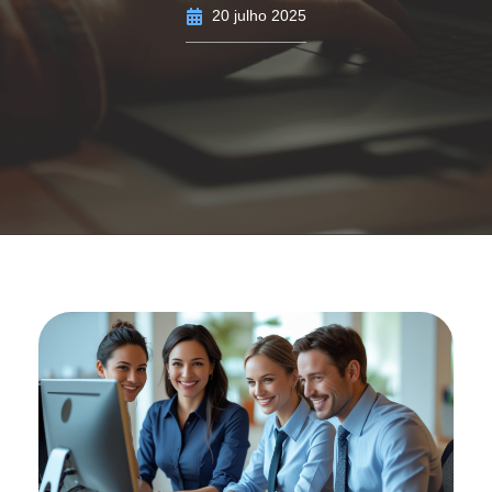
20 julho 2025