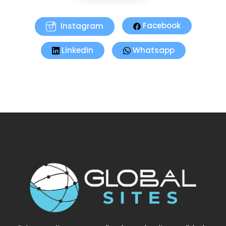
Instagram
Facebook
LinkedIn
Whatsapp