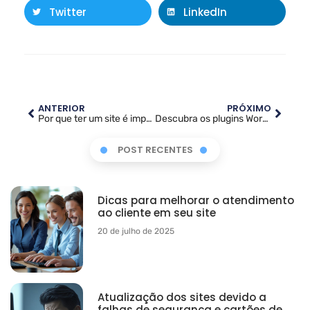
Twitter
LinkedIn
ANTERIOR
PRÓXIMO
Por que ter um site é importante para o seu negócio
Descubra os plugins WordPress mais populares com a Tabela Periódica interativa de Pascal Birchler
POST RECENTES
Dicas para melhorar o atendimento
ao cliente em seu site
20 de julho de 2025
Atualização dos sites devido a
falhas de segurança e cartões de