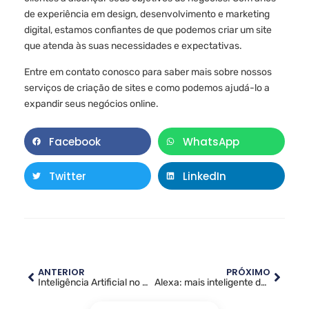
de experiência em design, desenvolvimento e marketing
digital, estamos confiantes de que podemos criar um site
que atenda às suas necessidades e expectativas.
Entre em contato conosco para saber mais sobre nossos
serviços de criação de sites e como podemos ajudá-lo a
expandir seus negócios online.
Facebook
WhatsApp
Twitter
LinkedIn
ANTERIOR
PRÓXIMO
Inteligência Artificial no WordPress: Especialistas debatem a integração da tecnologia na plataforma
Alexa: mais inteligente do que nunca com recursos de IA generativa